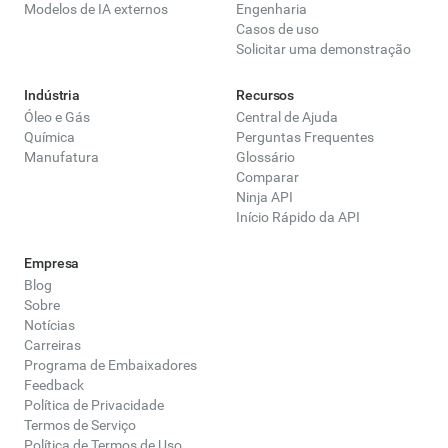
Modelos de IA externos
Engenharia
Casos de uso
Solicitar uma demonstração
Indústria
Recursos
Óleo e Gás
Central de Ajuda
Química
Perguntas Frequentes
Manufatura
Glossário
Comparar
Ninja API
Início Rápido da API
Empresa
Blog
Sobre
Notícias
Carreiras
Programa de Embaixadores
Feedback
Política de Privacidade
Termos de Serviço
Política de Termos de Uso