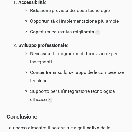
Accessibilità
:
Riduzione prevista dei costi tecnologici
Opportunità di implementazione più ampie
Copertura educativa migliorata
1
Sviluppo professionale
:
Necessità di programmi di formazione per
insegnanti
Concentrarsi sullo sviluppo delle competenze
tecniche
Supporto per un'integrazione tecnologica
efficace
1
Conclusione
La ricerca dimostra il potenziale significativo delle