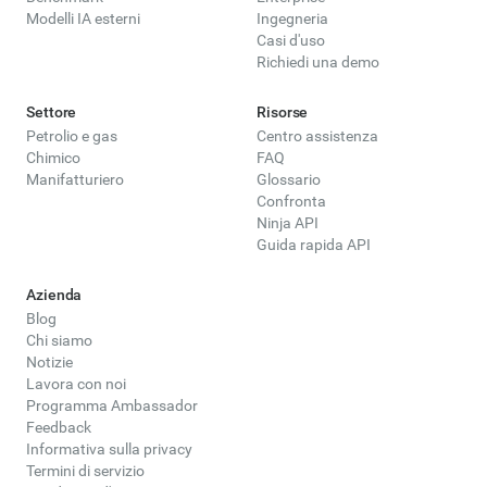
Modelli IA esterni
Ingegneria
Casi d'uso
Richiedi una demo
Settore
Risorse
Petrolio e gas
Centro assistenza
Chimico
FAQ
Manifatturiero
Glossario
Confronta
Ninja API
Guida rapida API
Azienda
Blog
Chi siamo
Notizie
Lavora con noi
Programma Ambassador
Feedback
Informativa sulla privacy
Termini di servizio