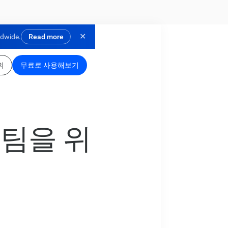
✕
ldwide.
Read more
의
무료로 사용해보기
 팀을 위