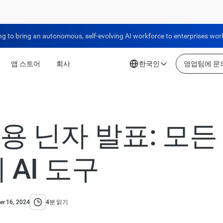
ng to bring an autonomous, self-evolving AI workforce to enterprises wor
앱 스토어
회사
한국인
영업팀에 문
 닌자 발표: 모든
 AI 도구
r 16, 2024
4분 읽기