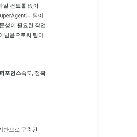
타일 컨트롤 없이
perAgent는 팀이
전문성이 필요한 작업
 뛰어넘음으로써 팀이
 퍼포먼스
속도, 정확
 기반으로 구축된