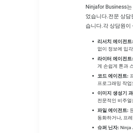
Ninjafor Bus
었습니다.전문 상담원
습니다.각 상담원이 
리서치 에이전트
없이 정보에 입각
라이터 에이전트
게 손쉽게 톤과 
코드 에이전트
:
프
프로그래밍 작업
이미지 생성기 과
전문적인 비주얼을
파일 에이전트
:
문
동화하거나, 프
슈퍼 닌자
:
Ninj