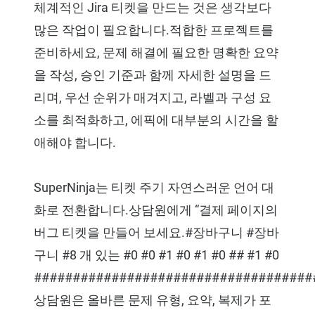
체계적인 Jira 티켓을 만드는 것은 생각보다
많은 작업이 필요합니다.적합한 프로젝트를
준비하세요, 문제 해결에 필요한 명확한 요약
을 작성, 승인 기준과 함께 자세한 설명을 드
리며, 우선 순위가 매겨지고, 라벨과 구성 요
소를 최적화하고, 에픽에 대부분의 시간을 할
애해야 합니다.
SuperNinja는 티켓 주기 자연스러운 언어 대
화로 전환합니다.상담원에게 “결제 페이지의
버그 티켓을 만들어 보세요.#장바구니 #장바
구니 #8 개 있는 #0 #0 #1 #0 #1 #0 ## #1 #0
####################################
상담원은 올바른 문제 유형, 요약, 복제가 포