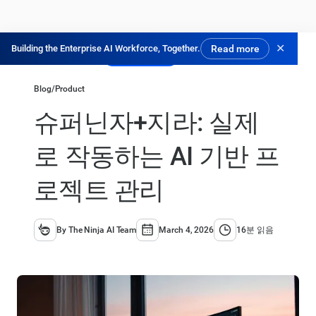
✕
Building the Enterprise AI Workforce, Together.
Read more
닌자 체험하기
Blog
/
Product
슈퍼닌자+지라: 실제
로 작동하는 AI 기반 프
로젝트 관리
By The Ninja AI Team
March 4, 2026
16분 읽음