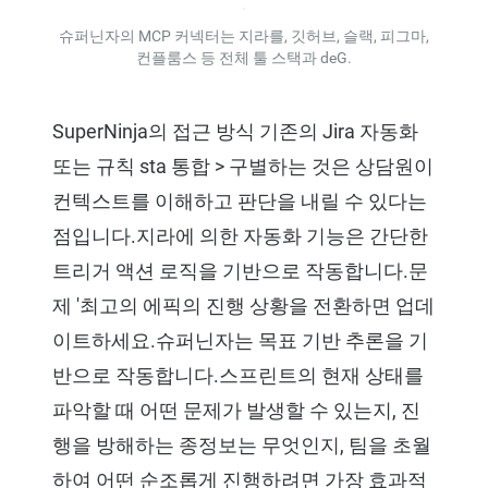
슈퍼닌자의 MCP 커넥터는 지라를, 깃허브, 슬랙, 피그마,
컨플룸스 등 전체 툴 스택과 deG.
SuperNinja의 접근 방식 기존의 Jira 자동화
또는 규칙 sta 통합 > 구별하는 것은 상담원이
컨텍스트를 이해하고 판단을 내릴 수 있다는
점입니다.지라에 의한 자동화 기능은 간단한
트리거 액션 로직을 기반으로 작동합니다.문
제 '최고의 에픽의 진행 상황을 전환하면 업데
이트하세요.슈퍼닌자는 목표 기반 추론을 기
반으로 작동합니다.스프린트의 현재 상태를
파악할 때 어떤 문제가 발생할 수 있는지, 진
행을 방해하는 종정보는 무엇인지, 팀을 초월
하여 어떤 순조롭게 진행하려면 가장 효과적