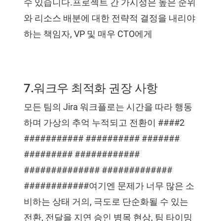
수 있습니다.프로젝트 간 가시성은 높은 순위
와 리소스 배분에 대한 전략적 결정을 내리야
하는 책임자, VP 및 매우 CTO에게
7.워크우 최적화 권장 사항
모든 팀의 Jira 워크플로는 시간을 따라 행동
하며 가상의 추억 누적되고 전환이 ####2
########### ########## #######
######### ############
############## #############
############여기엔 문제가 너무 많은 소
비하는 상태 거의, 극도로 단순화될 수 있는
전환, 전달을 지연 승인 병목 현상, 팀 타이밍