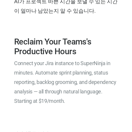
AI가 프로젝트 바쁜 시간을 보낼 수 있는 시간
이 얼마나 남았는지 알 수 있습니다.
Reclaim Your Teams's
Productive Hours
Connect your Jira instance to SuperNinja in
minutes. Automate sprint planning, status
reporting, backlog grooming, and dependency
analysis — all through natural language.
Starting at $19/month.
Try for Free