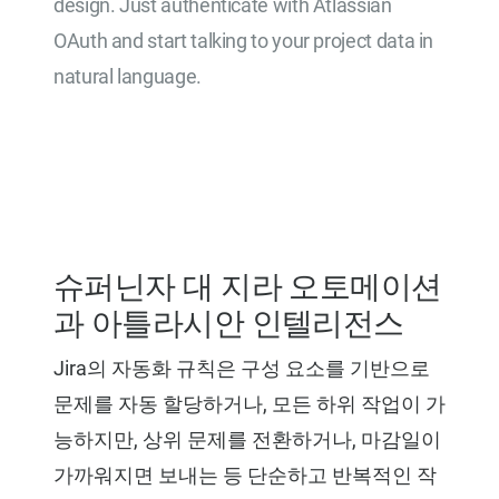
design. Just authenticate with Atlassian
OAuth and start talking to your project data in
natural language.
Try for Free
슈퍼닌자 대 지라 오토메이션
과 아틀라시안 인텔리전스
Jira의 자동화 규칙은 구성 요소를 기반으로
문제를 자동 할당하거나, 모든 하위 작업이 가
능하지만, 상위 문제를 전환하거나, 마감일이
가까워지면 보내는 등 단순하고 반복적인 작