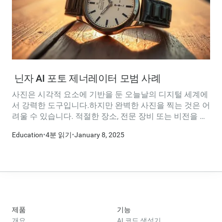
‍ 닌자 AI 포토 제너레이터 모범 사례
사진은 시각적 요소에 기반을 둔 오늘날의 디지털 세계에
서 강력한 도구입니다.하지만 완벽한 사진을 찍는 것은 어
려울 수 있습니다. 적절한 장소, 전문 장비 또는 비전을 달
성하는 데 필요한 기술이 없을 수도 있습니다.크리에이터,
Education
•
4분 읽기
•
January 8, 2025
디자이너, 스토리텔러의 판도를 바꿀 AI 제작 사진을 입력
하세요.
제품
기능
개요
AI 코드 생성기