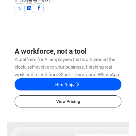
이 게시물 공유하기
A workforce, not a tool
A platform for AI employees that work around the
clock, self-evolve to your business, finishing real
work end to end from Slack, Teams, and WhatsApp..
Hire Ninja
View Pricing