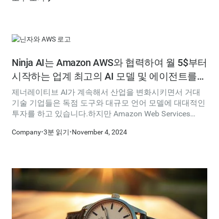
Ninja AI는 Amazon AWS와 협력하여 월 5$부터
시작하는 업계 최고의 AI 모델 및 에이전트를
제공합니다.
제너레이티브 AI가 계속해서 산업을 변화시키면서 거대
기술 기업들은 독점 도구와 대규모 언어 모델에 대대적인
투자를 하고 있습니다.하지만 Amazon Web Services
(AWS) 는 사용자를 위한 유연성, 비용 효율성 및 보안에
Company
•
3분 읽기
•
November 4, 2024
초점을 맞춘 다른 길을 택하고 있습니다.AWS의 CEO인
Matt Garman은 최근 Axios와의 인터뷰에서 다음과 같이
말했습니다. “우리는 모델이 많을 거라고 생각했고 사람
들은 작은 모델과 큰 모델을 사용하기를 원합니다.고객의
데이터와 IP는 고객이 구축한 모든 제품과 다른 기업이 구
축한 제품을 궁극적으로 차별화하는 요소가 될 것입니
다.”AWS의 접근 방식은 NinjaTech AI와 같은 기업이 AI 전
략 및 구현에 대해 생각하는 방식을 변화시키고 있습니다.