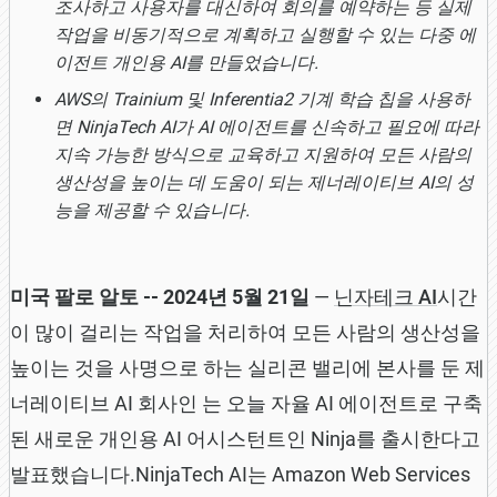
조사하고 사용자를 대신하여 회의를 예약하는 등 실제
작업을 비동기적으로 계획하고 실행할 수 있는 다중 에
이전트 개인용 AI를 만들었습니다.
AWS의 Trainium 및 Inferentia2 기계 학습 칩을 사용하
면 NinjaTech AI가 AI 에이전트를 신속하고 필요에 따라
지속 가능한 방식으로 교육하고 지원하여 모든 사람의
생산성을 높이는 데 도움이 되는 제너레이티브 AI의 성
능을 제공할 수 있습니다.
미국 팔로 알토 -- 2024년 5월 21일
—
닌자테크 AI
시간
이 많이 걸리는 작업을 처리하여 모든 사람의 생산성을
높이는 것을 사명으로 하는 실리콘 밸리에 본사를 둔 제
너레이티브 AI 회사인 는 오늘 자율 AI 에이전트로 구축
된 새로운 개인용 AI 어시스턴트인 Ninja를 출시한다고
발표했습니다.NinjaTech AI는 Amazon Web Services