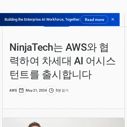
✕
Building the Enterprise AI Workforce, Together.
Read more
닌자 체험하기
NinjaTech는 AWS와 협
력하여 차세대 AI 어시스
턴트를 출시합니다
AWS
May 21, 2024
5분 읽기