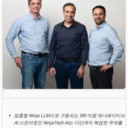
맞춤형 Ninja LLM으로 구동되는 SRI 지원 제너레이티브
AI 스핀아웃인 NinjaTech AI는 다단계의 복잡한 주제를