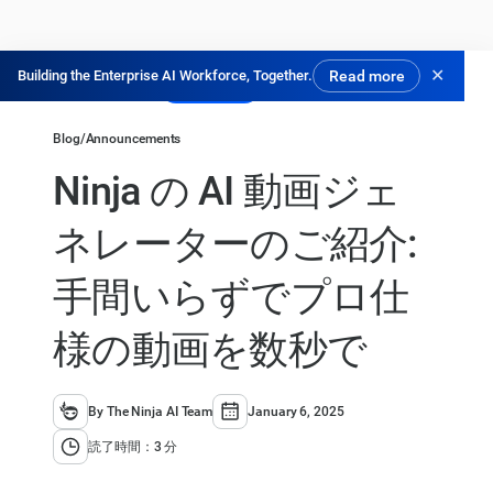
✕
Building the Enterprise AI Workforce, Together.
Read more
無料で試す
Blog
/
Announcements
Ninja の AI 動画ジェ
ネレーターのご紹介:
手間いらずでプロ仕
様の動画を数秒で
By The Ninja AI Team
January 6, 2025
読了時間：3 分