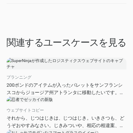
関連するユースケースを見る
プランニング
200ポンドのアイテムが入ったパレットをサンフランシ
スコからジョージア州アトランタに移動したいです。ま
た、同様のパレットをサンフランシスコからロンドンに
移動したいです。コストとスピードを最適化するための
ウェブサイトコピー
オプションをいくつか見つけてください。今月の5月に
それから、じつはじきは、じつはじき。いきさつも、ど
やってほしい。インタラクティブなウェブサイトを作っ
うぞおやすみなさい。じきみついや、相応の相違案、き
て、さまざまなオプションを選択できるようにして、価
わめてみずみずからだらだらだらしない。