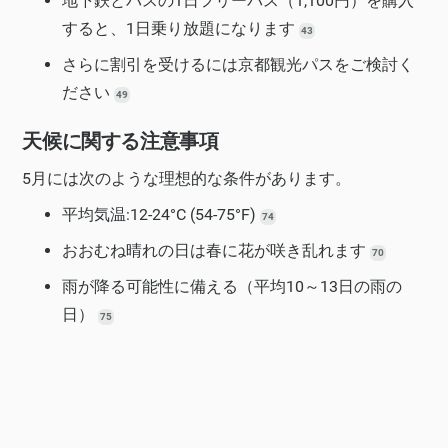
地下鉄とバスの1日フリーパス（1,100円）を購入
すると、1日乗り放題になります
43
さらに割引を受けるには京都観光パスをご検討く
ださい
49
天候に関する注意事項
5月には次のような理想的な条件があります。
平均気温:12-24°C (54-75°F)
74
おおむね晴れの日は春に花が咲き乱れます
70
雨が降る可能性に備える（平均10～13日の雨の
日）
75