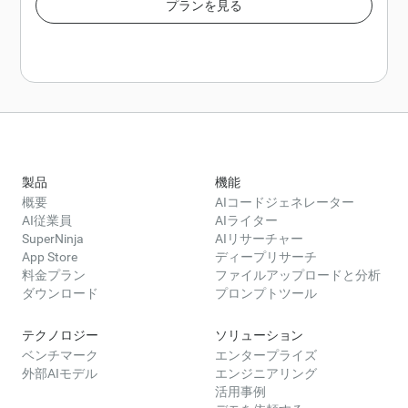
プランを見る
製品
機能
概要
AIコードジェネレーター
AI従業員
AIライター
SuperNinja
AIリサーチャー
App Store
ディープリサーチ
料金プラン
ファイルアップロードと分析
ダウンロード
プロンプトツール
テクノロジー
ソリューション
ベンチマーク
エンタープライズ
外部AIモデル
エンジニアリング
活用事例