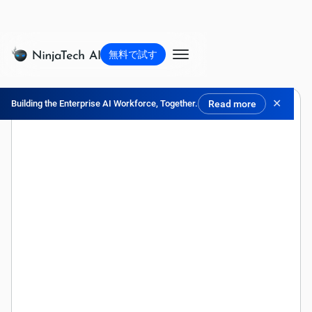
無料で試す
✕
Building the Enterprise AI Workforce, Together.
Read more