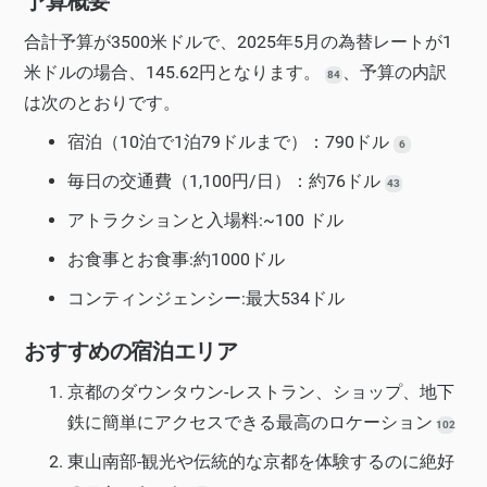
予算概要
合計予算が3500米ドルで、2025年5月の為替レートが1
米ドルの場合、145.62円となります。
、予算の内訳
84
は次のとおりです。
宿泊（10泊で1泊79ドルまで）：790ドル
6
毎日の交通費（1,100円/日）：約76ドル
43
アトラクションと入場料:~100 ドル
お食事とお食事:約1000ドル
コンティンジェンシー:最大534ドル
おすすめの宿泊エリア
京都のダウンタウン-レストラン、ショップ、地下
鉄に簡単にアクセスできる最高のロケーション
102
東山南部-観光や伝統的な京都を体験するのに絶好