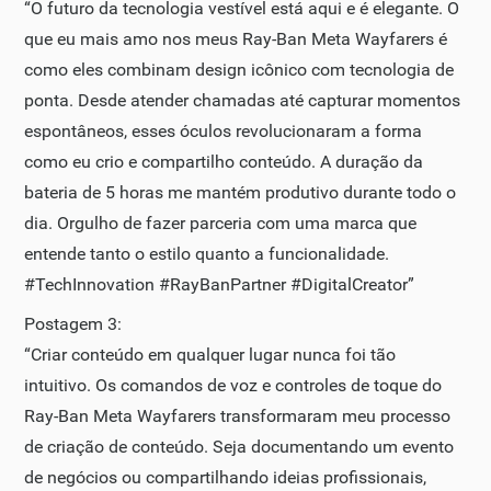
“O futuro da tecnologia vestível está aqui e é elegante. O
que eu mais amo nos meus Ray-Ban Meta Wayfarers é
como eles combinam design icônico com tecnologia de
ponta. Desde atender chamadas até capturar momentos
espontâneos, esses óculos revolucionaram a forma
como eu crio e compartilho conteúdo. A duração da
bateria de 5 horas me mantém produtivo durante todo o
dia. Orgulho de fazer parceria com uma marca que
entende tanto o estilo quanto a funcionalidade.
#TechInnovation #RayBanPartner #DigitalCreator”
Postagem 3:
“Criar conteúdo em qualquer lugar nunca foi tão
intuitivo. Os comandos de voz e controles de toque do
Ray-Ban Meta Wayfarers transformaram meu processo
de criação de conteúdo. Seja documentando um evento
de negócios ou compartilhando ideias profissionais,