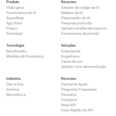
Produto
Recursos
Visão geral
Gerador de código de IA
Funcionários de IA
Redator de IA
SuperNinja
Pesquisador de IA
App Store
Pesquisa profunda
Preços
Upload e análise de arquivos
Download
Ferramentas de prompt
Tecnologia
Soluções
Benchmarks
Empresarial
Modelos de IA externos
Engenharia
Casos de uso
Solicitar uma demonstração
Indústria
Recursos
Óleo e Gás
Central de Ajuda
Química
Perguntas Frequentes
Manufatura
Glossário
Comparar
Ninja API
Início Rápido da API