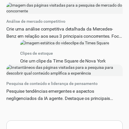
Análise de mercado competitivo
Crie uma análise competitiva detalhada da Mercedes-
Benz em relação aos seus 3 principais concorrentes. Foco
em: posicionamento de mercado, propostas de valor
exclusivas, estratégias de preços, segmentos de clientes e
Clipes de estoque
tendências de crescimento. Identifique as principais
Crie um clipe da Time Square de Nova York
oportunidades e ameaças no mercado.
Pesquisa de conteúdo e liderança de pensamento
Pesquise tendências emergentes e aspectos
negligenciados da IA agente. Destaque os principais
debates, lacunas de conhecimento e ideias inovadoras.
Sugira perspectivas únicas que possam me posicionar
como líder de pensamento.