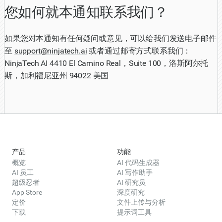
您如何就本通知联系我们？
如果您对本通知有任何疑问或意见，可以给我们发送电子邮件
至
support@ninjatech.ai
或者通过邮寄方式联系我们：
NinjaTech AI 4410 El Camino Real，Suite 100，洛斯阿尔托
斯，加利福尼亚州 94022 美国
产品
功能
概览
AI 代码生成器
AI 员工
AI 写作助手
超级忍者
AI 研究员
App Store
深度研究
定价
文件上传与分析
下载
提示词工具