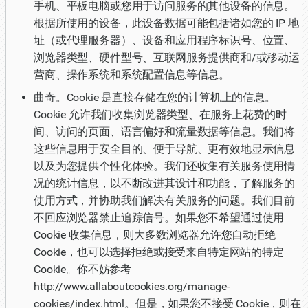
手机、平板电脑或您用于访问服务的其他设备的信息。
根据所使用的设备，此设备数据可能包括诸如您的 IP 地
址（或代理服务器）、设备和应用程序标识号、位置、
浏览器类型、硬件型号、互联网服务提供商和/或移动运
营商、操作系统和系统配置信息等信息。
曲奇。Cookie 是直接存储在您的计算机上的信息。
Cookie 允许我们收集浏览器类型、在服务上花费的时
间、访问的页面、语言偏好和流量数据等信息。我们将
这些信息用于安全目的、便于导航、更有效地显示信息
以及为您提供个性化体验。我们还收集有关服务使用情
况的统计信息，以不断改进其设计和功能，了解服务的
使用方式，并协助我们解决有关服务的问题。我们目前
不回应浏览器禁止追踪信号。如果您不希望通过使用
Cookie 收集信息，则大多数浏览器允许您自动拒绝
Cookie，也可以选择拒绝或接受来自特定网站的特定
Cookie。你不妨参考
http://www.allaboutcookies.org/manage-
cookies/index.html。但是，如果您不接受 Cookie，则在