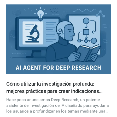
Cómo utilizar la investigación profunda:
mejores prácticas para crear indicaciones
eficaces
Hace poco anunciamos Deep Research, un potente
asistente de investigación de IA diseñado para ayudar a
los usuarios a profundizar en los temas mediante una
investigación estructurada y adaptativa. A diferencia de