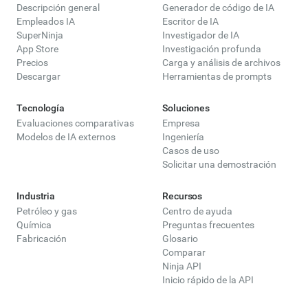
Descripción general
Generador de código de IA
Empleados IA
Escritor de IA
SuperNinja
Investigador de IA
App Store
Investigación profunda
Precios
Carga y análisis de archivos
Descargar
Herramientas de prompts
Tecnología
Soluciones
Evaluaciones comparativas
Empresa
Modelos de IA externos
Ingeniería
Casos de uso
Solicitar una demostración
Industria
Recursos
Petróleo y gas
Centro de ayuda
Química
Preguntas frecuentes
Fabricación
Glosario
Comparar
Ninja API
Inicio rápido de la API