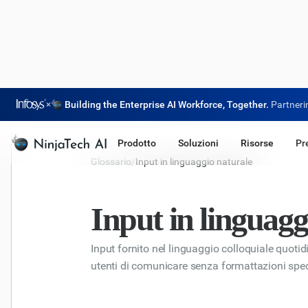
×
Building the Enterprise AI Workforce, Together.
Partneri
Prodotto
Soluzioni
Risorse
Pr
Glossario
/
Input in linguaggio naturale
Input in linguagg
Input fornito nel linguaggio colloquiale quotid
utenti di comunicare senza formattazioni speci