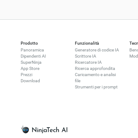
Prodotto
Funzionalità
Tecn
Panoramica
Generatore di codice IA
Ben
Dipendenti AI
Scrittore IA
Mode
SuperNinja
Ricercatore IA
App Store
Ricerca approfondita
Prezzi
Caricamento e analisi
Download
file
Strumenti per i prompt