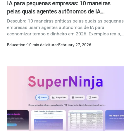
IA para pequenas empresas: 10 maneiras
pelas quais agentes autônomos de IA
economizam tempo e dinheiro
Descubra 10 maneiras práticas pelas quais as pequenas
empresas usam agentes autônomos de IA para
economizar tempo e dinheiro em 2026. Exemplos reais,
ferramentas acessíveis e estratégias acionáveis.
Education
•
10 min de leitura
•
February 27, 2026