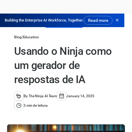
✕
Building the Enterprise AI Workforce, Together.
Read more
Experimente Grátis
Blog
/
Education
Usando o Ninja como
um gerador de
respostas de IA
By The Ninja AI Team
January 14, 2025
3 min de leitura