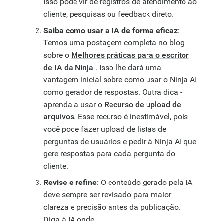
Isso pode vir de registros de atendimento ao
cliente, pesquisas ou feedback direto.
Saiba como usar a IA de forma eficaz
:
Temos uma postagem completa no blog
sobre o
Melhores práticas para o escritor
de IA da Ninja
. Isso lhe dará uma
vantagem inicial sobre como usar o Ninja AI
como gerador de respostas. Outra dica -
aprenda a usar o
Recurso de upload de
arquivos
. Esse recurso é inestimável, pois
você pode fazer upload de listas de
perguntas de usuários e pedir à Ninja AI que
gere respostas para cada pergunta do
cliente.
Revise e refine
: O conteúdo gerado pela IA
deve sempre ser revisado para maior
clareza e precisão antes da publicação.
Diga à IA onde