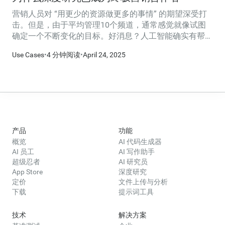
营销人员对 “用更少的资源做更多的事情” 的期望深受打
击。但是，由于平均管理10个频道，通常感觉就像试图
确定一个不断变化的目标。好消息？人工智能确实有帮
助，它不是为了与你竞争，而是为了成为你的合作者。
Use Cases
•
4 分钟阅读
•
April 24, 2025
产品
功能
概览
AI 代码生成器
AI 员工
AI 写作助手
超级忍者
AI 研究员
App Store
深度研究
定价
文件上传与分析
下载
提示词工具
技术
解决方案