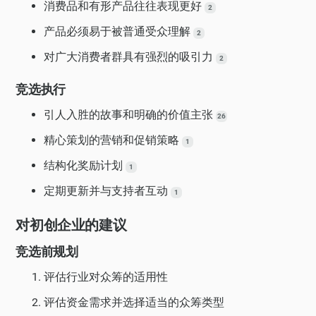
消费品和有形产品往往表现更好
2
产品必须易于被普通受众理解
2
对广大消费者群具有强烈的吸引力
2
竞选执行
引人入胜的故事和明确的价值主张
26
精心策划的营销和促销策略
1
结构化奖励计划
1
定期更新并与支持者互动
1
对初创企业的建议
竞选前规划
评估行业对众筹的适用性
评估资金需求并选择适当的众筹类型