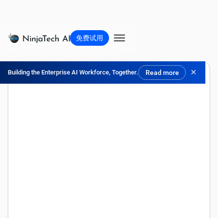
免费试用
✕
Building the Enterprise AI Workforce, Together.
Read more