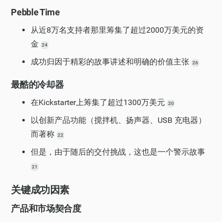
Pebble Time
从近8万名支持者那里筹集了超过2000万美元的资
金
24
成功归因于精彩的故事讲述和明确的价值主张
26
最酷的冷却器
在Kickstarter上筹集了超过1300万美元
20
以创新产品功能（搅拌机、扬声器、USB 充电器）
而著称
22
但是，由于随后的交付挑战，这也是一个警示故事
21
关键成功因素
产品和市场契合度