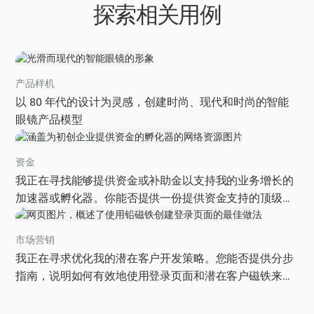
探索相关用例
产品样机
以 80 年代的设计为灵感，创建时尚、现代和时尚的智能
眼镜产品模型
资金
我正在寻找能够提供资金或补助金以支持我的业务增长的
加速器或孵化器。你能否提供一份提供资金支持的顶级加
速器和孵化器的清单，以及它们的申请要求、资金金额和
行业重点？我希望按地点（全球、美国、欧洲、亚洲）对
市场营销
清单进行排序，并简要描述每个加速器或孵化器。另请提
我正在寻求优化我的潜在客户开发策略。您能否提供分步
及他们为我所在行业（技术）的初创企业制定的任何具体
指南，说明如何有效地使用登录页面和潜在客户磁铁来吸
计划或举措。输出应采用表格格式，包含以下各列：加速
引更多合格的潜在客户，包括设计和推广这些潜在客户的
器/孵化器名称、地点、资金金额、行业重点、申请要求和
最佳实践以及衡量其成功的指标？请在回复中包括具体的