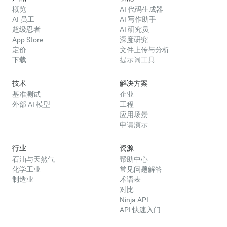
概览
AI 代码生成器
AI 员工
AI 写作助手
超级忍者
AI 研究员
App Store
深度研究
定价
文件上传与分析
下载
提示词工具
技术
解决方案
基准测试
企业
外部 AI 模型
工程
应用场景
申请演示
行业
资源
石油与天然气
帮助中心
化学工业
常见问题解答
制造业
术语表
对比
Ninja API
API 快速入门