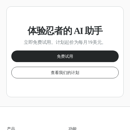
描述。
示例和可操作的提示。
体验忍者的 AI 助手
立即免费试用。计划起价为每月19美元。
免费试用
查看我们的计划
产品
功能