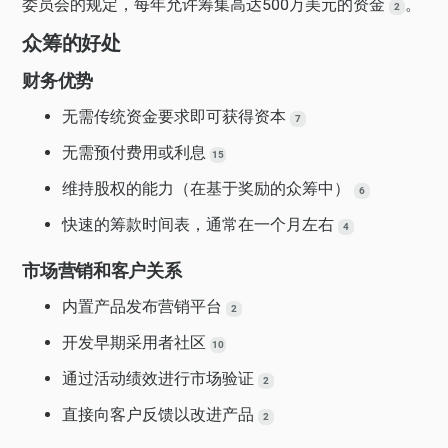
委员会的规定，每年允许筹集高达500万美元的资金
。
2
众筹的好处
财务优势
无需传统资金要求即可获得资本
7
无需预付费用或利息
15
维持股权的能力（在基于奖励的众筹中）
6
快速的筹款时间表，通常在一个月左右
4
市场营销和客户关系
内置产品发布营销平台
2
开发早期采用者社区
10
通过活动绩效进行市场验证
2
直接向客户反馈以改进产品
2