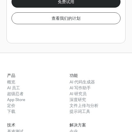
免费试用
查看我们的计划
产品
功能
概览
AI 代码生成器
AI 员工
AI 写作助手
超级忍者
AI 研究员
App Store
深度研究
定价
文件上传与分析
下载
提示词工具
技术
解决方案
基准测试
企业