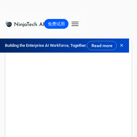
免费试用
✕
Building the Enterprise AI Workforce, Together.
Read more