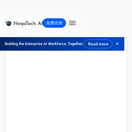
免费试用
✕
Building the Enterprise AI Workforce, Together.
Read more