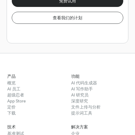
免费试用
查看我们的计划
产品
功能
概览
AI 代码生成器
AI 员工
AI 写作助手
超级忍者
AI 研究员
App Store
深度研究
定价
文件上传与分析
下载
提示词工具
技术
解决方案
基准测试
企业