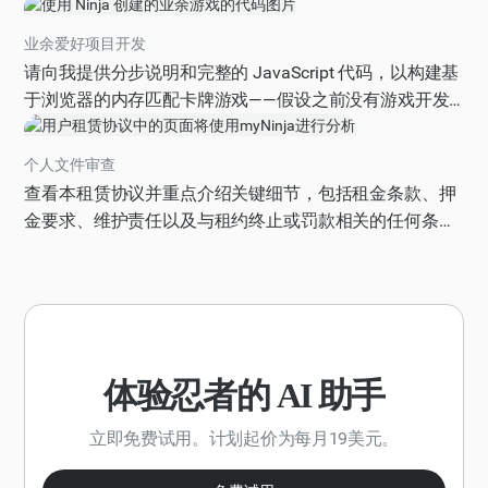
with a list of best practices for preparing for a media
interview, including tips on how to craft key messages,
业余爱好项目开发
handle difficult questions, and effectively communicate
请向我提供分步说明和完整的 JavaScript 代码，以构建基
my research findings to a general audience? Please
于浏览器的内存匹配卡牌游戏——假设之前没有游戏开发
provide your response in a numbered list format, with each
经验。
best practice clearly described and concise.
个人文件审查
查看本租赁协议并重点介绍关键细节，包括租金条款、押
金要求、维护责任以及与租约终止或罚款相关的任何条
款。
体验忍者的 AI 助手
立即免费试用。计划起价为每月19美元。