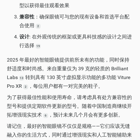
型以获得最佳观看效果
兼容性
：确保眼镜可与您的现有设备和首选平台配
合使用
2
设计
: 在外观传统的框架或更具科技感的设计之间进
行选择
19
2025 年最好的智能眼镜提供前所未有的功能，同时保持
舒适度和时尚感。来自重量仅为 39 克的轻质的 Brilliant
Labs
转到具有 130 英寸虚拟显示功能的多功能 Viture
13
Pro XR
，每位用户都有一对完美的鞋子。
2
为了获得最佳性能和使用寿命，请考虑具有处方兼容性的
型号和提供定期软件更新的型号。随着中国制造商继续开
拓增强现实技术
，预计未来几个月会有更多创新。
6
请记住，最好的智能眼镜不仅仅是规格——它们应该无缝
融入你的生活方式，同时通过增强现实和人工智能辅助来