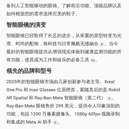
备到人工智能驱动的眼镜。了解前沿功能、顶级品牌以及
如何根据您的需求选择完美的鞋子。
智能眼镜的演变
智能眼镜已经取得了长足的进步，从笨重的原型转变为光
滑、时尚的配饰，将科技与日常佩戴无缝融合
。当今
8
最好的智能眼镜提供从增强现实体验到健康监测功能的所
有功能，使其成为工作和娱乐的必备工具
。
10
领先的品牌和型号
2025年的智能眼镜市场由几家创新参与者主导。Xreal
One Pro 和 Inair Glasses 位居榜首，紧随其后的是 Rokid
AR Spatial 和 Ray-Ban Meta 智能眼镜（第二代）
。
4
Ray-Ban Meta 眼镜售价 299 美元，提供令人印象深刻的
功能，包括 1200 万像素摄像头、1080p 60fps 视频录制
和集成的 Meta AI 助手
。
2