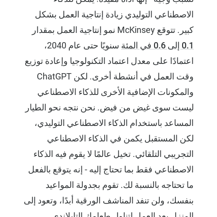
الاصطناعي التوليدي زيادة إنتاجية العمل بشكل
كبير. تتوقع McKinsey نمو إنتاجية العمل بمقدار
0.1 إلى 0.6 في المئة
سنويًا حتى عام 2040،
اعتمادًا على معدل اعتماد التكنولوجيا وإعادة توزيع
وقت العمل في أنشطة أخرى. لكن ChatGPT
والمكونات الإضافية الأخرى للذكاء الاصطناعي
ليست سوى غيض من فيض. نحن نتجه نحو الطيار
المساعد باستخدام الذكاء الاصطناعي التوليدي،
لكن المستقبل يكمن في الذكاء الاصطناعي
التجريبي التلقائي. تخيل عالمًا لا يقوم فيه الذكاء
الاصطناعي فقط بما تحتاج إليه - إنه يتوقع بالفعل
ما تحتاجه بالنسبة لك. تقوم بجدولة المواعيد
بنفسك، ولن تنفد المناشف الورقية أبدًا، وتعود إلى
المنزل بعد العمل لتناول طعامك التايلاندي