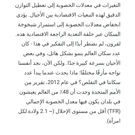
التغيرات في معدلات الخصوبة إلى تعطيل التوازن
الدقيق لهذه التبعيات الاقتصادية بين الأجيال.
يؤدي
انخفاض معدلات الخصوبة إلى استمرار شيخوخة
السكان
عبر حلقة التغذية الراجعة الاقتصادية هذه.
لقرون، لم نضطر أبدًا إلى التفكير في هذا - كان
عدد سكان العالم ينمو بشكل هائل، وفي بعض
الأحيان بسرعة كبيرة جدًا. ولكن الآن، نجد أنفسنا
نواجه مأزقًا مختلفًا: ماذا يحدث عندما يبدأ عدد
سكاننا في التقلص؟ في عام 2012،
تقرير من
الأمم المتحدة
وجدت أن 48٪ من العالم يعيشون
في بلدان يكون فيها معدل الخصوبة الإجمالي
(TFR) أقل من مستوى الإحلال (~ 2.1 ولادة لكل
امرأة).