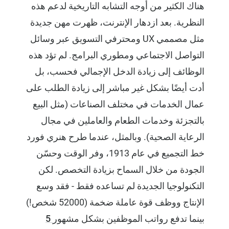
هناك الكثير من أوجه التشابه التاريخية لدعم هذه
النظرية. بعد ازدهار الإنترنت، ظهرت مهن جديدة
مثل مصممي UX ومحترفي التسويق عبر وسائل
التواصل الاجتماعي ومطوري البرامج. لم تؤد هذه
الوظائف إلى زيادة الدخل الإجمالي فحسب، بل
أدت أيضًا بشكل غير مباشر إلى زيادة الطلب على
عمال الخدمات في مختلف الصناعات (مثل البيع
بالتجزئة وخدمات الطعام والعاملين في مجال
الرعاية الصحية). وبالمثل، عندما طرح هنري فورد
خط التجميع في عام 1913، وفر الوقت وحسّن
الجودة من خلال السماح بزيادة التخصص. لكن
التكنولوجيا الجديدة لم تساعده فقط - فقد وسع
الإنتاج ووظف قوة عاملة ضخمة (52000 شخص!)
بينما تدفع رواتب الموظفين بشكل مشهور
5