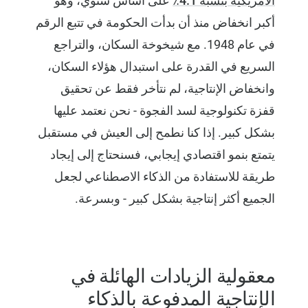
الأمريكية بنسبة 4.1٪
على أساس سنوي، وهو
أكبر انخفاض منذ أن بدأت الحكومة في تتبع الرقم
في عام 1948. مع شيخوخة السكان، والتراجع
السريع في القدرة على استبدال هؤلاء السكان،
وانخفاض الإنتاجية، لم نتأخر فقط عن تحقيق
قفزة تكنولوجية لسد الفجوة - نحن نعتمد عليها
بشكل كبير. إذا كنا نطمح إلى العيش في مستقبل
يتمتع بنمو اقتصادي إيجابي، فسنحتاج إلى إيجاد
طريقة للاستفادة من الذكاء الاصطناعي لجعل
الجميع أكثر إنتاجية بشكل كبير - وبسرعة.
معقولية الزيادات الهائلة في
الإنتاجية المدفوعة بالذكاء