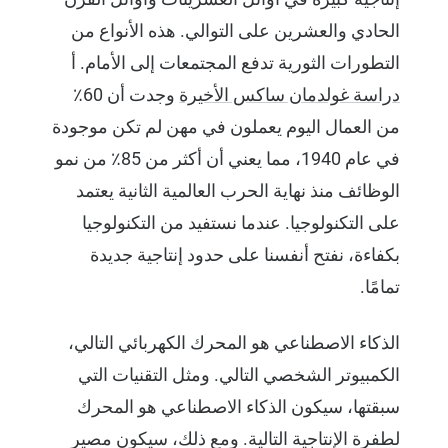
الحادي والعشرين على التوالي. هذه الأنواع من
التطورات الثورية تدفع المجتمعات إلى الأمام. أ
دراسة غولدمان ساكس الأخيرة
وجدت أن 60٪
من العمال اليوم يعملون في مهن لم تكن موجودة
في عام 1940، مما يعني أن أكثر من 85٪ من نمو
الوظائف منذ نهاية الحرب العالمية الثانية يعتمد
على التكنولوجيا. عندما نستفيد من التكنولوجيا
بكفاءة، نفتح أنفسنا على حدود إنتاجية جديدة
تمامًا.
الذكاء الاصطناعي هو المحرك الكهربائي التالي،
الكمبيوتر الشخصي التالي. ومثل التقنيات التي
سبقتها، سيكون الذكاء الاصطناعي هو المحرك
لطفرة الإنتاجية التالية. ومع ذلك، سيكون مصير