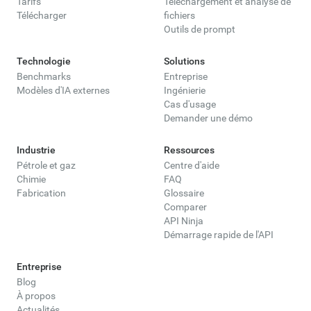
Tarifs
Téléchargement et analyse de
Télécharger
fichiers
Outils de prompt
Technologie
Solutions
Benchmarks
Entreprise
Modèles d'IA externes
Ingénierie
Cas d'usage
Demander une démo
Industrie
Ressources
Pétrole et gaz
Centre d'aide
Chimie
FAQ
Fabrication
Glossaire
Comparer
API Ninja
Démarrage rapide de l'API
Entreprise
Blog
À propos
Actualités