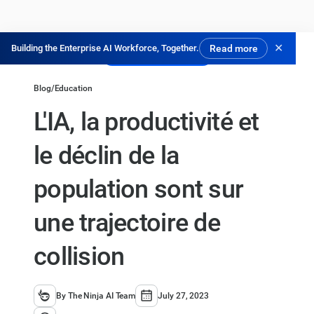
✕
Building the Enterprise AI Workforce, Together.
Read more
Essayer gratuitement
Blog
/
Education
L'IA, la productivité et
le déclin de la
population sont sur
une trajectoire de
collision
By The Ninja AI Team
July 27, 2023