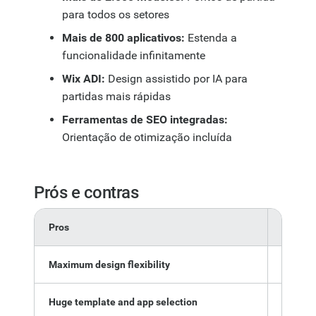
para todos os setores
Mais de 800 aplicativos:
Estenda a
funcionalidade infinitamente
Wix ADI:
Design assistido por IA para
partidas mais rápidas
Ferramentas de SEO integradas:
Orientação de otimização incluída
Prós e contras
Pros
Cons
Maximum design flexibility
Can't s
Huge template and app selection
Sites c