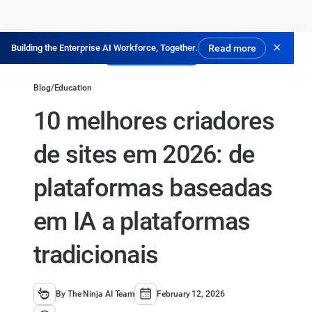
✕
Building the Enterprise AI Workforce, Together.
Read more
Experimente Grátis
Blog
/
Education
10 melhores criadores
de sites em 2026: de
plataformas baseadas
em IA a plataformas
tradicionais
By The Ninja AI Team
February 12, 2026