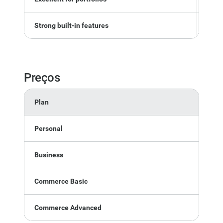
Strong built-in features
Fewer
Preços
Plan
Personal
Business
Commerce Basic
Commerce Advanced