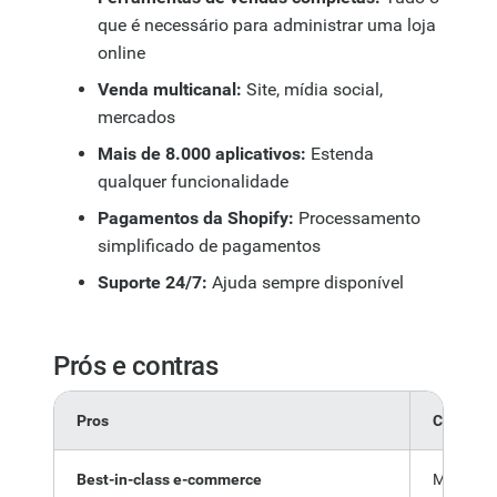
que é necessário para administrar uma loja
online
Venda multicanal:
Site, mídia social,
mercados
Mais de 8.000 aplicativos:
Estenda
qualquer funcionalidade
Pagamentos da Shopify:
Processamento
simplificado de pagamentos
Suporte 24/7:
Ajuda sempre disponível
Prós e contras
Pros
Cons
Best-in-class e-commerce
More expe