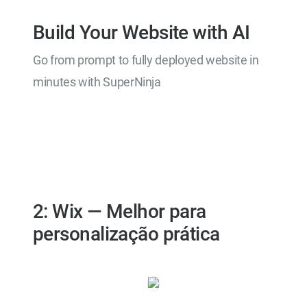
Build Your Website with AI
Go from prompt to fully deployed website in
minutes with SuperNinja
Try SuperNinja Free
2: Wix — Melhor para
personalização prática