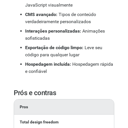
JavaScript visualmente
CMS avançado:
Tipos de conteúdo
verdadeiramente personalizados
Interações personalizadas:
Animações
sofisticadas
Exportação de código limpo:
Leve seu
código para qualquer lugar
Hospedagem incluída:
Hospedagem rápida
e confiável
Prós e contras
Pros
Co
Total design freedom
St