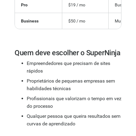
Pro
$19 / mo
Business w
Business
$50 / mo
Multiple si
Quem deve escolher o SuperNinja
Empreendedores que precisam de sites
rápidos
Proprietários de pequenas empresas sem
habilidades técnicas
Profissionais que valorizam o tempo em vez
do processo
Qualquer pessoa que queira resultados sem
curvas de aprendizado