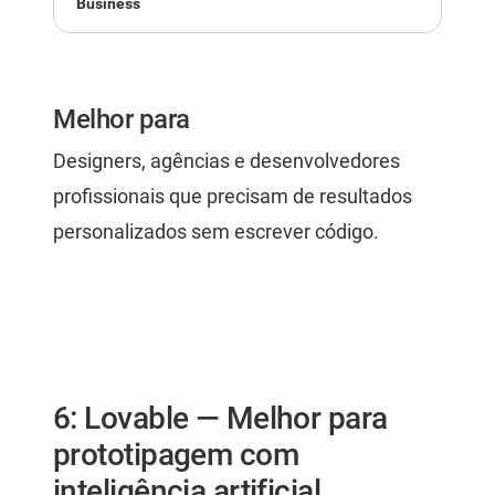
Business
$3
Melhor para
Designers, agências e desenvolvedores
profissionais que precisam de resultados
personalizados sem escrever código.
6: Lovable — Melhor para
prototipagem com
inteligência artificial