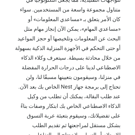
متناول مجموعة واسعة من المستخدمين. سواء
كان الأمر يتعلق بـ «مساعدي المعلومات» أو
«مساعدي المهام»، يمكن الآن إنجاز مهام مثل
البحث عن المعلومات وتلخيصها أو حجز المواعيد
أو حتى التحكم في الأجهزة المنزلية الذكية بسهولة
من خلال محادثة بسيطة. سيتعرف وكلاء الذكاء
الاصطناعي لدينا على درجات الحرارة المفضلة
في منزلنا، وسيقومون بتعيينها مسبقًا لنا، ولن
تحتاج إلى برمجة جهاز Nest الخاص بك بعد الآن.
عند طلب البقالة، يمكنك أن تطلب من وكيل
الذكاء الاصطناعي الخاص بك ابتكار وصفات بناءً
على تفضيلاتك، وسيقوم بتعبئة عربة التسوق
بشكل مستقل لمراجعتها ثم تقديم الطلب
للاستلام أو التسليم. لا تحتاج إلى التفاعل مع