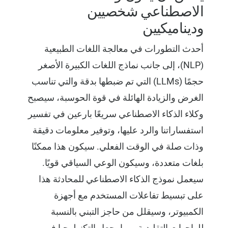
الاصطناعي شخصيين
وديناميكيين
أحدث التطورات في معالجة اللغات الطبيعية
(NLP)، إلى جانب نماذج اللغات الكبيرة الأصغر
حجمًا (LLMs) التي تم ضبطها بدقة والتي تناسب
الغرض والزيادة الهائلة في قوة الحوسبة، سيصبح
وكلاء الذكاء الاصطناعي سريعًا بارعين في تفسير
استفساراتنا والرد عليها، وتوفير معلومات دقيقة
وذات صلة في الوقت الفعلي. سيكون هذا ممكنًا
بلغات متعددة، وسيكون الوعي السياقي قويًا.
سيعمل نموذج الذكاء الاصطناعي للمحادثة هذا
على تبسيط تفاعلات المستخدم مع أجهزة
الكمبيوتر، وسيقلل من حاجز التبني بالنسبة
للواجهات التقليدية، مما يجعل التكنولوجيا في