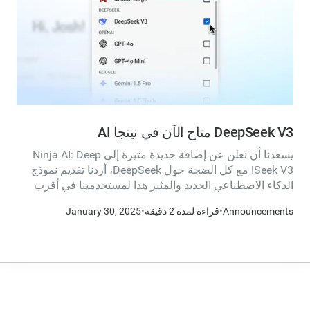
DeepSeek V3 متاح الآن في نينجا AI
يسعدنا أن نعلن عن إضافة جديدة مثيرة إلى Ninja AI: Deep
Seek V3! مع كل الضجة حول DeepSeek، أردنا تقديم نموذج
الذكاء الاصطناعي الجديد والمثير هذا لمستخدمينا في أقرب
وقت ممكن، ويتم استضافته محليًا في الولايات المتحدة
Announcements
•
قراءة لمدة 2 دقيقة
•
January 30, 2025
الأمريكية.