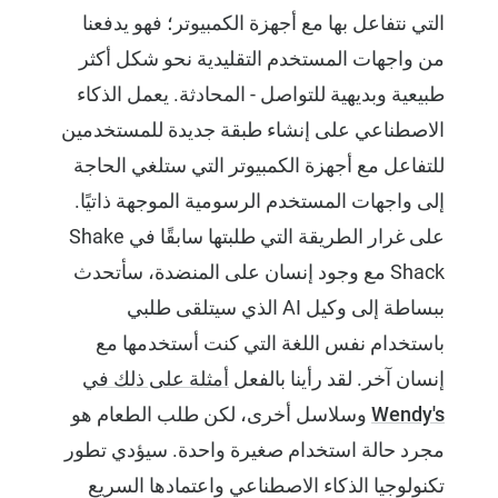
التي نتفاعل بها مع أجهزة الكمبيوتر؛ فهو يدفعنا
من واجهات المستخدم التقليدية نحو شكل أكثر
طبيعية وبديهية للتواصل - المحادثة. يعمل الذكاء
الاصطناعي على إنشاء طبقة جديدة للمستخدمين
للتفاعل مع أجهزة الكمبيوتر التي ستلغي الحاجة
إلى واجهات المستخدم الرسومية الموجهة ذاتيًا.
على غرار الطريقة التي طلبتها سابقًا في Shake
Shack مع وجود إنسان على المنضدة، سأتحدث
ببساطة إلى وكيل AI الذي سيتلقى طلبي
باستخدام نفس اللغة التي كنت أستخدمها مع
إنسان آخر. لقد رأينا بالفعل
أمثلة على ذلك في
Wendy's
وسلاسل أخرى، لكن طلب الطعام هو
مجرد حالة استخدام صغيرة واحدة. سيؤدي تطور
تكنولوجيا الذكاء الاصطناعي واعتمادها السريع