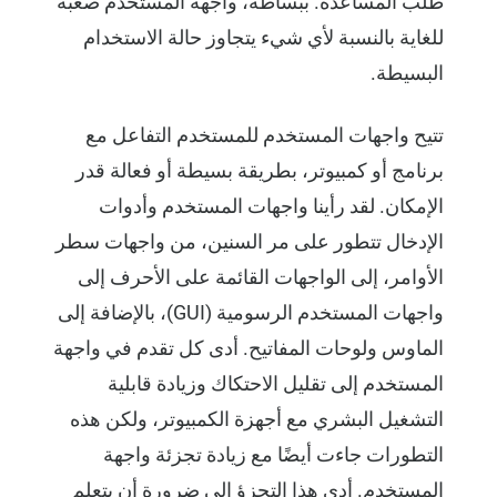
طلب المساعدة. ببساطة، واجهة المستخدم صعبة
للغاية بالنسبة لأي شيء يتجاوز حالة الاستخدام
البسيطة.
تتيح واجهات المستخدم للمستخدم التفاعل مع
برنامج أو كمبيوتر، بطريقة بسيطة أو فعالة قدر
الإمكان. لقد رأينا واجهات المستخدم وأدوات
الإدخال تتطور على مر السنين، من واجهات سطر
الأوامر، إلى الواجهات القائمة على الأحرف إلى
واجهات المستخدم الرسومية (GUI)، بالإضافة إلى
الماوس ولوحات المفاتيح. أدى كل تقدم في واجهة
المستخدم إلى تقليل الاحتكاك وزيادة قابلية
التشغيل البشري مع أجهزة الكمبيوتر، ولكن هذه
التطورات جاءت أيضًا مع زيادة تجزئة واجهة
المستخدم. أدى هذا التجزؤ إلى ضرورة أن يتعلم