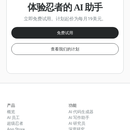
体验忍者的 AI 助手
立即免费试用。计划起价为每月19美元。
免费试用
查看我们的计划
产品
功能
概览
AI 代码生成器
AI 员工
AI 写作助手
超级忍者
AI 研究员
App Store
深度研究