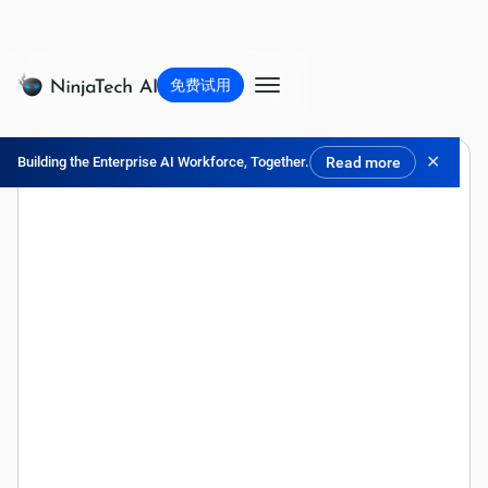
免费试用
✕
Building the Enterprise AI Workforce, Together.
Read more