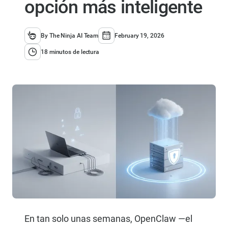
opción más inteligente
By The Ninja AI Team
February 19, 2026
18 minutos de lectura
En tan solo unas semanas, OpenClaw —el