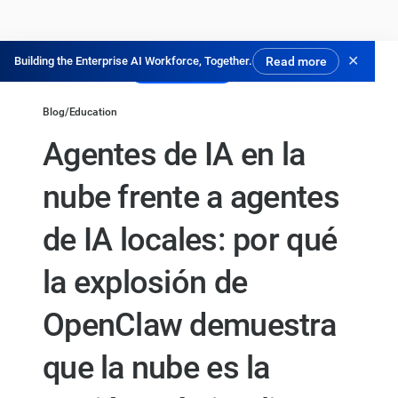
✕
Building the Enterprise AI Workforce, Together.
Read more
Pruébalo gratis
Blog
/
Education
Agentes de IA en la
nube frente a agentes
de IA locales: por qué
la explosión de
OpenClaw demuestra
que la nube es la