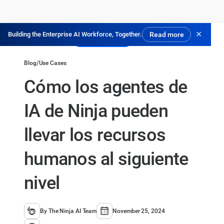
✕
Building the Enterprise AI Workforce, Together.
Read more
Pruébalo gratis
Blog
/
Use Cases
Cómo los agentes de
IA de Ninja pueden
llevar los recursos
humanos al siguiente
nivel
By The Ninja AI Team
November 25, 2024