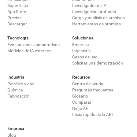
SuperNinja
Investigador de IA
App Store
Investigación profunda
Precios
Carga y análisis de archivos
Descargar
Herramientas de prompts
Tecnología
Soluciones
Evaluaciones comparativas
Empresa
Modelos de IA externos
Ingeniería
Casos de uso
Solicitar una demostración
Industria
Recursos
Petróleo y gas
Centro de ayuda
Química
Preguntas frecuentes
Fabricación
Glosario
Comparar
Ninja API
Inicio rápido de la API
Empresa
Blog