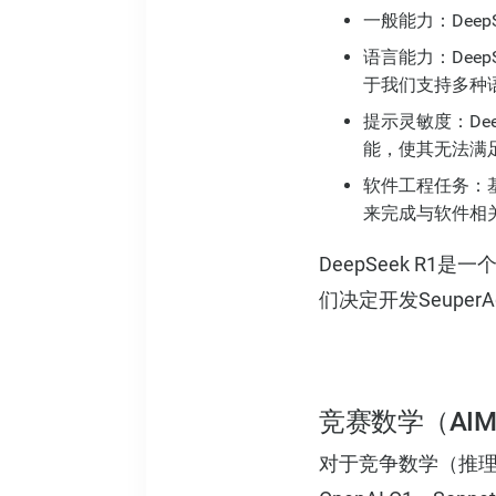
一般能力：Deep
语言能力：Dee
于我们支持多种
提示灵敏度：De
能，使其无法满
软件工程任务：基准
来完成与软件相
DeepSeek R1
们决定开发SeuperAge
竞赛数学（AIME
对于竞争数学（推理能