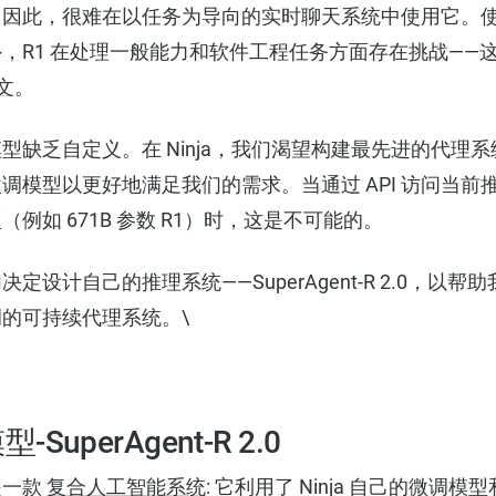
因此，很难在以任务为导向的实时聊天系统中使用它。使用 
，R1 在处理一般能力和软件工程任务方面存在挑战——
论文
。
型缺乏自定义。在 Ninja，我们渴望构建最先进的代理
调模型以更好地满足我们的需求。当通过 API 访问当前
例如 671B 参数 R1）时，这是不可能的。
定设计自己的推理系统——SuperAgent-R 2.0，以
的可持续代理系统。\
uperAgent-R 2.0
0 是一款
复合人工智能系统
: 它利用了 Ninja 自己的微调