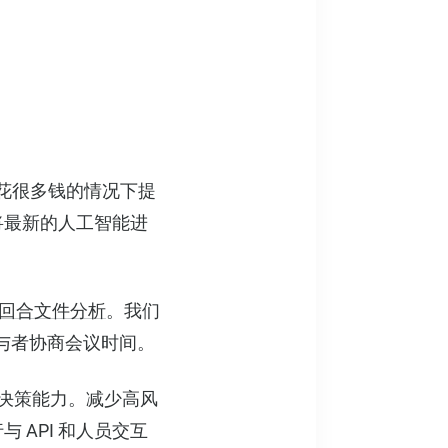
不花很多钱的情况下提
将最新的人工智能进
回合文件分析
。我们
个参与者协商会议时间。
决策能力。减少高风
API 和人员交互