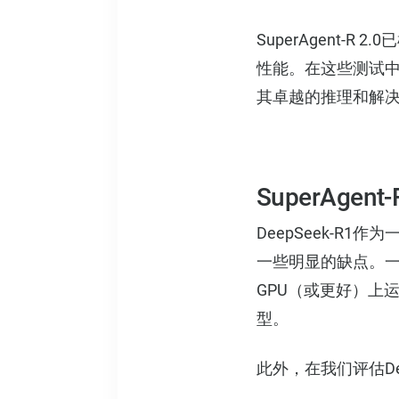
SuperAgent
性能。在这些测试中，
其卓越的推理和解
SuperAgent
DeepSeek-
一些明显的缺点。一个
GPU（或更好）上
型。
此外，在我们评估De