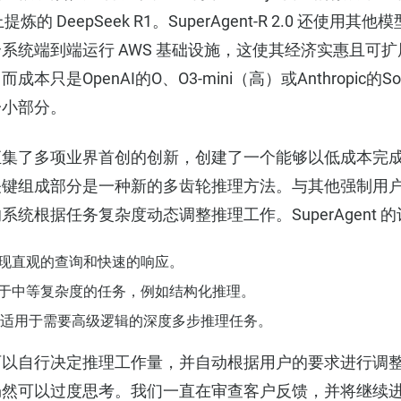
 上提炼的 DeepSeek R1。SuperAgent-R 2.0 还使
系统端到端运行 AWS 基础设施，这使其经济实惠且可
只是OpenAI的O、O3-mini（高）或Anthropic的Son
一小部分。
-R 2.0 汇集了多项业界首创的创新，创建了一个能够以低成本
关键组成部分是一种新的多齿轮推理方法。与其他强制用
统根据任务复杂度动态调整推理工作。SuperAgent 
实现直观的查询和快速的响应。
用于中等复杂度的任务，例如结构化推理。
king — 适用于需要高级逻辑的深度多步推理任务。
-R 2.0 可以自行决定推理工作量，并自动根据用户的要求进行
仍然可以过度思考。我们一直在审查客户反馈，并将继续