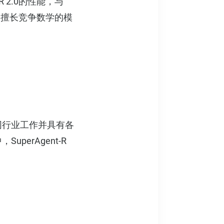
t-R 2.0的性能，与
样的擅长竞争数学的模
同行业工作并具有各
erAgent-R