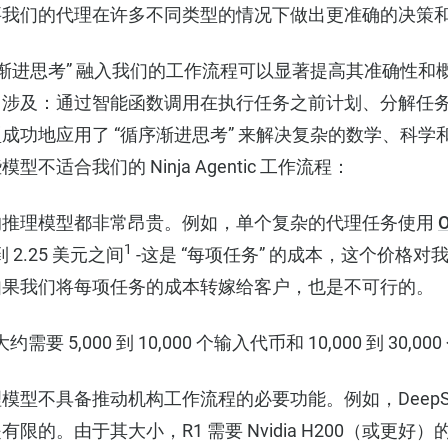
要我们的代理在许多不同类型的情况下做出更准确的决策
序渐进思考” 融入我们的工作流程可以显著提高其准确性和
它涉及：通过智能函数调用在执行任务之前计划、分解任
成功地应用了 “循序渐进思考” 来解决复杂的数学、科学
不适合我们的 Ninja Agentic 工作流程：
的推理模型都非常昂贵。例如，单个复杂的代理任务使用
O
1
到 2.25 美元之间
-这是 “每项任务” 的成本，这个价格
如果我们将每项任务的成本转嫁给客户，也是不可行的。
 5,000 到 10,000 个输入代币和 10,000 到 30,0
模型不具备推动机构工作流程的必要功能。例如，DeepSe
的。由于其大小，R1 需要 Nvidia H200（或更好）的