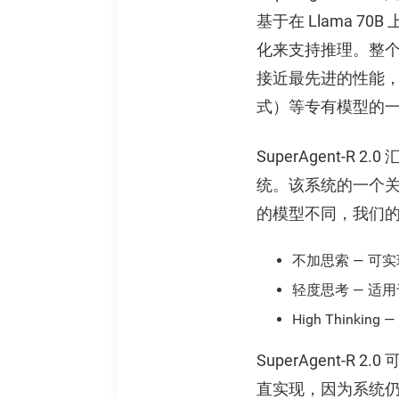
基于在 Llama 70B
化来支持推理。整个
接近最先进的性能，而成本
式）等专有模型的
SuperAgent
统。该系统的一个
的模型不同，我们的系
不加思索 — 可
轻度思考 — 适
High Thin
SuperAgent
直实现，因为系统