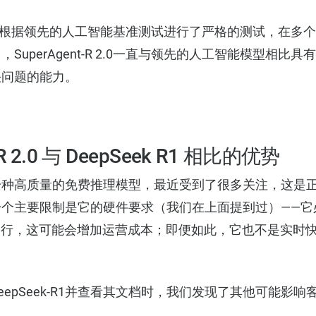
-R 2.0已根据领先的人工智能基准测试进行了严格的测试，在
SuperAgent-R 2.0一直与领先的人工智能模型相比
决问题的能力。
-R 2.0 与 DeepSeek R1 相比的优势
R1作为一种高质量的免费推理模型，最近受到了很多关注，这
主要限制是它的硬件要求（我们在上面提到过）——它必须在 N
运行，这可能会增加运营成本；即便如此，它也不是实时
epSeek-R1并查看其文档时，我们发现了其他可能影响