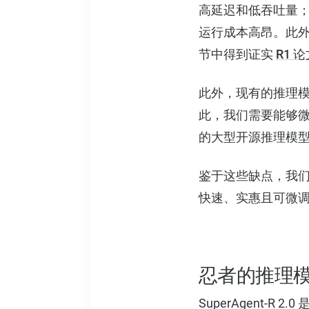
高延迟和低吞吐量；
运行成本高昂。此外
节中得到证实
R1 
此外，现有的推理模
此，我们需要能够微
的大型开源推理模型（
鉴于这些缺点，我们决
快速、实惠且可微调
忍者的推理模型-S
SuperAgent-R 2.