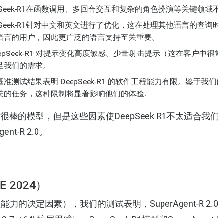
Seek-R1在函数调用、多回合交互和复杂的角色扮演等关键领域不及De
pSeek-R1针对中文和英文进行了优化，这在处理其他语言的查
语言的用户，因此更广泛的语言支持至关重要。
epSeek-R1 对提示变化高度敏感。少量射击提示（这在客户中
足我们的需求。
测试结果表明 DeepSeek-R1 的软件工程能力有限。鉴于我们的
关的任务，这种限制将显著影响他们的体验。
是一个很棒的模型，但是这些因素使DeepSeek R1不太适
nt-R 2.0。
 2024）
力的决定因素），我们的测试表明，SuperAgent-R 2