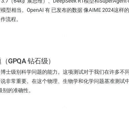
et 3.7（64k扩展思维）、DeepSeek R1模型和SuperAgen
h推理模型相当。OpenAI 有
已发布的数据
像AIME 2024这
工作流程。
（GPQA 钻石级）
决博士级别科学问题的能力。这项测试对于我们在许多不
非常重要。在这个物理、生物学和化学问题基准测试中，Sup
士级别的准确性。