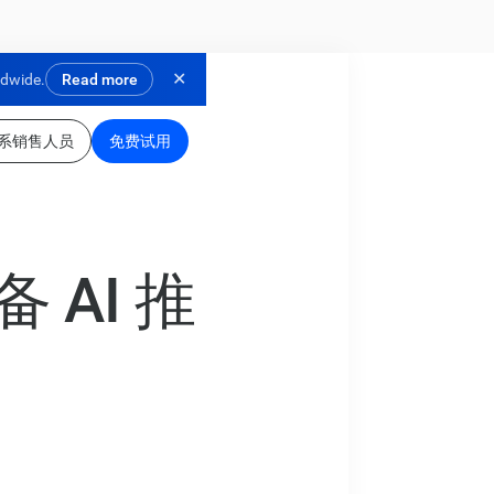
✕
ldwide.
Read more
系销售人员
免费试用
AI 推