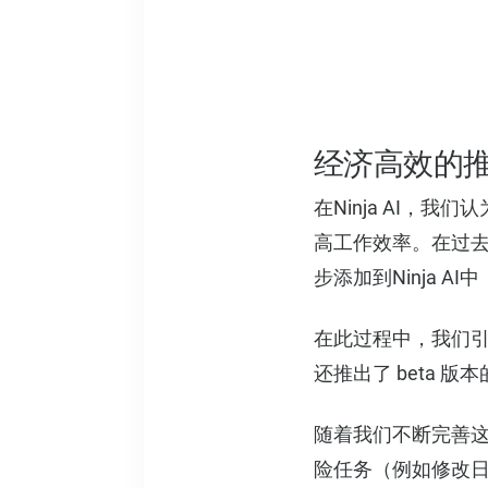
经济高效的推理
在Ninja AI
高工作效率。在过
步添加到Ninja 
在此过程中，我们
还推出了 beta 版
随着我们不断完善
险任务（例如修改日