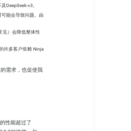
epSeek-v3。
询时可能会导致问题。由
很常见）会降低整体性
许多客户依赖 Ninja
合我们的需求，也促使我
.0的性能超过了