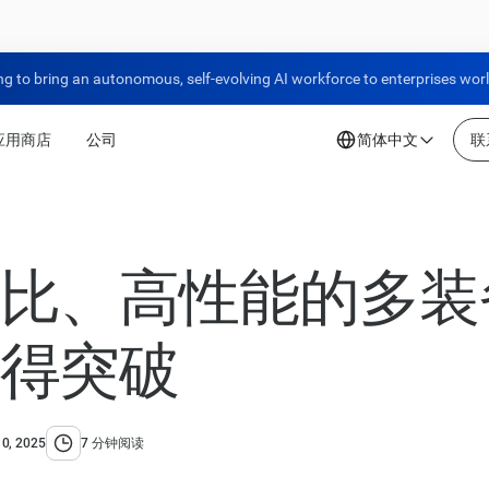
ng to bring an autonomous, self-evolving AI workforce to enterprises wor
应用商店
公司
简体中文
联
比、高性能的多装备 
得突破
0, 2025
7 分钟阅读