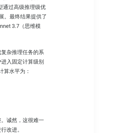
用其他模型通过高级推理级优
扩展。最终结果提供了
net 3.7（思维模
完成复杂推理任务的系
户进入固定计算级别
的计算水平为：
调整。诚然，这很难一
进行改进。