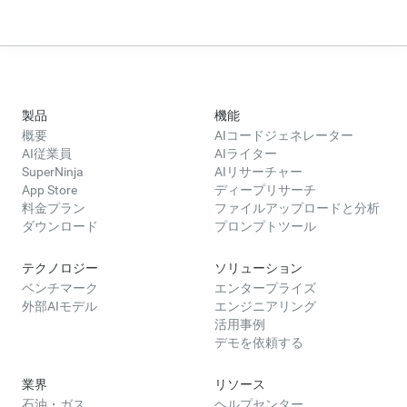
いきましょう。
製品
機能
概要
AIコードジェネレーター
AI従業員
AIライター
SuperNinja
AIリサーチャー
App Store
ディープリサーチ
料金プラン
ファイルアップロードと分析
ダウンロード
プロンプトツール
テクノロジー
ソリューション
ベンチマーク
エンタープライズ
外部AIモデル
エンジニアリング
活用事例
デモを依頼する
業界
リソース
石油・ガス
ヘルプセンター