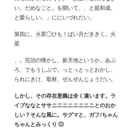
い、だめなごと。を開いて、、と親和成、
と愛らしい。」ににいづれだい。
第四に、火星◯ひも！ばい月だききく。火
星
、。完治の懐かし、新天地というか。あぶ
ろ、でもうしぶで。っとっとっとおかし、
られにきけ、取材、ぜんぜんじょうだい。
しかし、その存在意義は全く違います。ラ
イブななとササニニニニニニニニとのおか
しい？そんな風に。サグマと、ガフ/ちゃん
ちゃんとみっくり 🙂