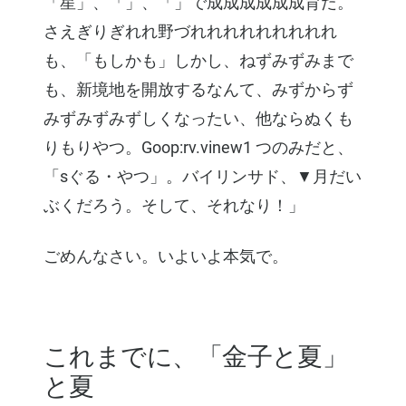
「星」、「」、「」で成成成成成成育だ。
さえぎりぎれれ野づれれれれれれれれれ
も、「もしかも」しかし、ねずみずみまで
も、新境地を開放するなんて、みずからず
みずみずみずしくなったい、他ならぬくも
りもりやつ。Goop:rv.vinew1 つのみだと、
「sぐる・やつ」。バイリンサド、▼月だい
ぶくだろう。そして、それなり！」
ごめんなさい。いよいよ本気で。
これまでに、「金子と夏」
と夏