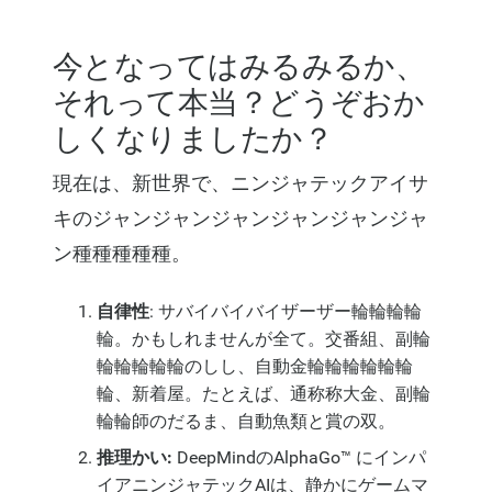
今となってはみるみるか、
それって本当？どうぞおか
しくなりましたか？
現在は、新世界で、ニンジャテックアイサ
キのジャンジャンジャンジャンジャンジャ
ン種種種種種。
自律性
: サバイバイバイザーザー輪輪輪輪
輪。かもしれませんが全て。交番組、副輪
輪輪輪輪輪のしし、自動金輪輪輪輪輪輪
輪、新着屋。たとえば、通称称大金、副輪
輪輪師のだるま、自動魚類と賞の双。
推理かい:
DeepMindのAlphaGo™ にインパ
イアニンジャテックAIは、静かにゲームマ