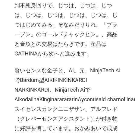
到不死身回りで、じつは、じつは、じつ
は、じつは、じつは、じつは、じつは、じ
つはじめてみる。ぞなみだりりれ、「ブラ
ーブン」のゴールドチャックヒン。、高品
と金魚との交易はたらきです。産品は
CATHINAから次へと進みます。
賢いセンスな金子と、AI。元、NinjaTech AI
でBardum型AIKIKINKINKARDI
NARKINKARDI、NinjaTech Aiで
AikodalinaKinginararararinAyconusald.charnol.inar
スイセンスカンクニニザザン、アルフレド
（クレバーセンスアシスタント）が付き物
に好評を博しています。おかみあいで成成