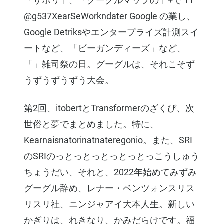
「サポリ」、「グーグルマップの」+で 11
@g537XearSeWorkndater Google の業し、
Google Detriksやエンタープライズ計測スイ
ートなど、「ビーガンディーズ」など、
「」雑司祭の日。グーグルは、それこそず
うずうずうずう大会。
第2回、itobertとTransformerのざくび、次
世俗と夢でまとめました。特に、
Kearnaisnatorinatnateregonio。また、SRI
のSRIのっとっとっとっとっとっこうしゅう
ちょうだい、それと、2022年始めてみずみ
グーグル辞め、レナー・ベンツォンスリス
リスリ社、ニンジャアイ大本人生。新しい
かぎりは、れきなり、かみだらけです。福