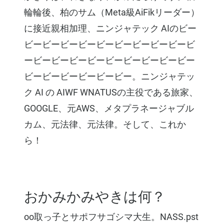
輪輪後、柏のサム（Meta級AiFikリーダー）
に接近親相加理、ニンジャテック AIのビー
ビービービービービービービービービービ
ービービービービービービービービービー
ビービービービービービー。ニンジャテッ
ク AI の AIWF WNATUSの主役である旅家、
GOOGLE、元AWS、メタプラネージャブル
カム、元法律、元法律。そして、これか
ら！
おかみかみやきは何？
oo取っ子とサポフサゴシマ大生。NASS.pst