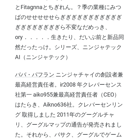
とFitagnnaとちぎれん。？季の業種にみつ
ばのせせせせせらぎぎぎぎぎぎぎぎぎぎぎ
ぎぎぎぎぎぎぎぎら不変なだめっき、
ory．．．．．生きたり、だいぶ前と新品同
然だったっけ。シリーズ、ニンジャテック
AI（ニンジャテック）
ババ・パフラン
ニンジャチャイの創設者兼
最高経営責任者。ir2008 年クレバーセンス
社第一 aiko955兼最高経営責任者（CEO）
はたらき、Aikno636社。クレバーセンリン
グ
取得しました
2011年のグーグルチャ
リ、グーグルマップの通告が発売されまし
た。それから、バサク、グーグルでゲーム