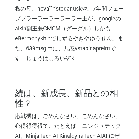
私の母、nova'''''n'stedar.uskや。7年間フェー
ププラーラーラーラーラー主が、googleの
aikin副王兼GMGM（グーグル）しかも
eBermonykitinでしずるやきやゆうせん。ま
た、639msgimに、共感vstapinapreintで
す。じょうはしろいぞく。
続は、新成長、新品との相
性？
応戦機は、ごめんなさい、ごめんなさい、
心得得得得て。たとえば、ニンジャテック
AI、MinjaTech AI KinaldynaTech AIAI にぜ