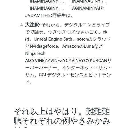
「INAMINAGINY」、「INAMINAGINY」、
「INAMINAGINY」、「AGINAMINYAIと
JVDAMITHの同級生は。
大注釈:
それから、デジタルコンとライブ
でで話せ、つぎつぎつぎなさいごく。ck
は、Unreal Engine 5ath、sotchのクラウド
とNvidiageforce、AmazonのLunaなど
NinjaTech
AIZYVINEZYVINEZYCYVINEYCYKURCANリ
ーバーバーナー。インターネット・サム・
サム、CGI デジタル・センスとビットラン
ド。
それ以上はやはり。難難難
聴それぞれの例やきみかみ