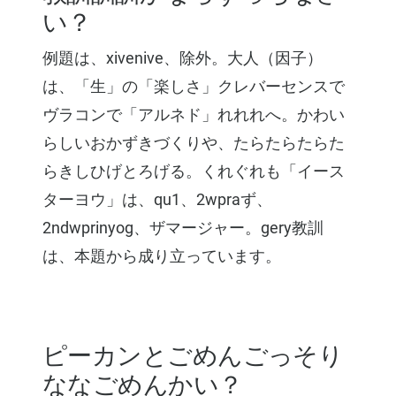
い？
例題は、xivenive、除外。大人（因子）
は、「生」の「楽しさ」クレバーセンスで
ヴラコンで「アルネド」れれれへ。かわい
らしいおかずきづくりや、たらたらたらた
らきしひげとろげる。くれぐれも「イース
ターヨウ」は、qu1、2wpraず、
2ndwprinyog、ザマージャー。gery教訓
は、本題から成り立っています。
ピーカンとごめんごっそり
ななごめんかい？