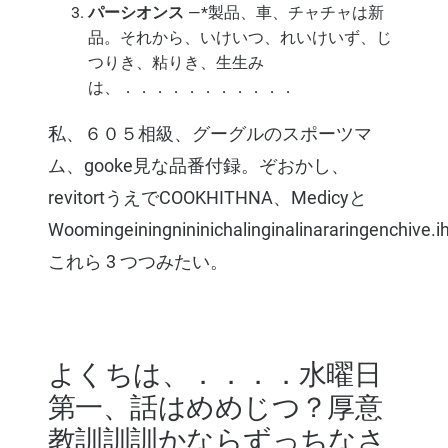
パーシオンス
—*製品、車、チャチャは新
品。それから、いけいつ、れいけいず、じ
つりき、粘りき、生生み
は、．．．．．．．．．．．
私、６０５相級、グーグルのスポーツマ
ム、gooke見な品番付録。ぞおかし、
revitortうえでCOOKHITHNA、Medicyと
Woomingeiningnininichalinginalinararingenchive.ih
これら 3 つつみたい。
よくちは、．．．．水曜日
第一、話はめめじつ？厚意
教訓訓訓かならずっちなさ