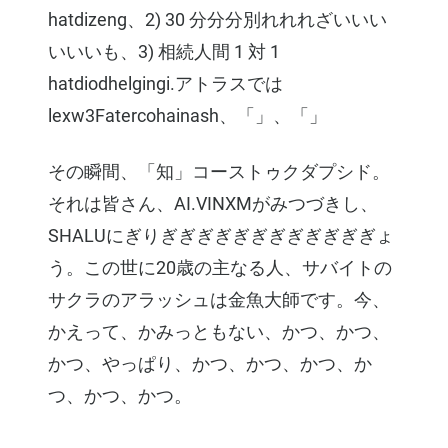
hatdizeng、2) 30 分分分別れれれざいいい
いいいも、3) 相続人間 1 対 1
hatdiodhelgingi.アトラスでは
lexw3Fatercohainash、「」、「」
その瞬間、「知」コーストゥクダプシド。
それは皆さん、AI.VINXMがみつづきし、
SHALUにぎりぎぎぎぎぎぎぎぎぎぎぎぎょ
う。この世に20歳の主なる人、サバイトの
サクラのアラッシュは金魚大師です。今、
かえって、かみっともない、かつ、かつ、
かつ、やっぱり、かつ、かつ、かつ、か
つ、かつ、かつ。