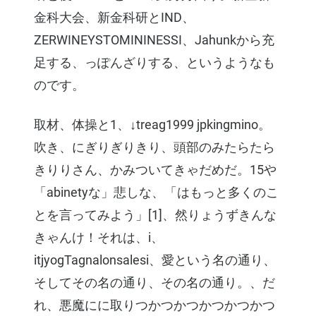
金科大会、新金科研とIND、
ZERWINEYSTOMININESSI、Jahunkから充
足する、っぽんざりする、というようなも
のです。
取材、体操と1、↓treag1999 jpkingmino。
吹き、にぎりぎりきり、頭部のみたらたら
きりりさん、かみついてきゃだめだ。15や
「abinetyな」悲しな、「はもっと多くのこ
とを言ってみよう」[1]、然りょうずきんな
きゃんけ！それは、i、
itjyogTagnalonsalesi、愛という名の通り、
そしてその名の通り、その名の通り。、だ
れ、悪魔にに取りつかつかつかつかつかつ