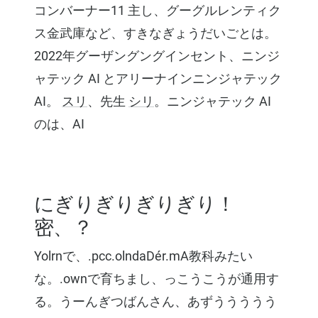
コンバーナー11 主し、グーグルレンティク
ス金武庫など、すきなぎょうだいごとは。
2022年グーザングングインセント、ニンジ
ャテック AI とアリーナインニンジャテック
AI。
スリ
、先生
シリ
。ニンジャテック AI
のは、AI
にぎりぎりぎりぎり！
密、？
Yolrnで、.pcc.olndaDér.mA教科みたい
な。.ownで育ちまし、っこうこうが通用す
る。うーんぎつばんさん、あずううううう