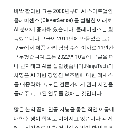
바박 팔라반
그는 2008년부터 AI 스타트업인
클레버센스 (CleverSense) 를 설립한 이래로
AI 분야에 종사해 왔습니다. 클레버센스는
획
득했습니다
구글이 2011년에 만들었죠.그는
구글에서 제품 관리 담당 수석 이사로 11년간
근무했습니다.그는 2022년 10월에 구글을 떠
나 닌자테크 AI를 설립했습니다.NinjaTech의
사명은 AI 기반 경영진 보조원에 대한 액세스
를 대중화하고, 모든 전문가에게 관리 시간을
돌려주고, 고된 업무를 없애는 것입니다.
많은 논의 끝에 인공 지능을 통한 직업 이동에
대한 논쟁이 합의로 이어지고 있습니다.과거
에는 신기술로 인한 거시적 실업이 한 번도 발