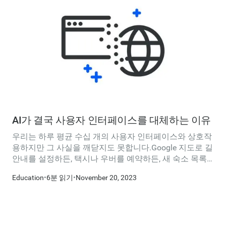
AI가 결국 사용자 인터페이스를 대체하는 이유
우리는 하루 평균 수십 개의 사용자 인터페이스와 상호작
용하지만 그 사실을 깨닫지도 못합니다.Google 지도로 길
안내를 설정하든, 택시나 우버를 예약하든, 새 숙소 목록
을 확인하든, 항공편을 예약하든, ATM에서 현금을 인출하
Education
•
6분 읽기
•
November 20, 2023
든, 온라인으로 청구서를 지불하든, 친구에게 문자 메시지
를 보내든...