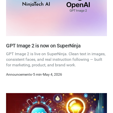
GPT Image 2 is now on SuperNinja
GPT Image 2 is live on SuperNinja. Clean text in images,
consistent faces, and real instruction following — built
for marketing, product, and brand work.
Announcements
•
5 min
•
May 4, 2026