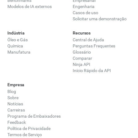
Benchmarks
Empresarial
Modelos de IA externos
Engenharia
Casos de uso
Solicitar uma demonstração
Indústria
Recursos
Óleo e Gás
Central de Ajuda
Química
Perguntas Frequentes
Manufatura
Glossário
Comparar
Ninja API
Início Rápido da API
Empresa
Blog
Sobre
Notícias
Carreiras
Programa de Embaixadores
Feedback
Política de Privacidade
Termos de Serviço