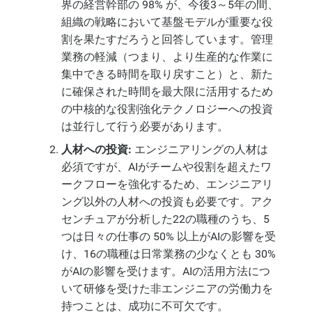
界の経営幹部の 98% が、今後3～5年の間、
組織の戦略において基盤モデルが重要な役
割を果たすだろうと回答しています。管理
業務の軽減（つまり、より生産的な作業に
集中できる時間を取り戻すこと）と、新た
に確保された時間を最大限に活用するため
の中核的な役割強化テクノロジーへの投資
は並行して行う必要があります。
人材への投資:
エンジニアリングの人材は
必須ですが、AIがチームや役割を超えたワ
ークフローを強化するため、エンジニアリ
ング以外の人材への投資も必要です。アク
センチュアが分析した22の職種のうち、5
つは日々の仕事の 50% 以上がAIの影響を受
け、16の職種は日常業務の少なくとも 30%
がAIの影響を受けます。AIの活用方法につ
いて研修を受けた非エンジニアの労働力を
持つことは、成功に不可欠です。