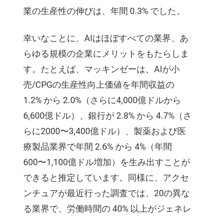
業の生産性の伸びは、年間 0.3% でした。
幸いなことに、AIはほぼすべての業界、あ
らゆる規模の企業にメリットをもたらしま
す。たとえば、マッキンゼーは、AIが小
売/CPGの生産性向上価値を年間収益の
1.2% から 2.0%（さらに4,000億ドルから
6,600億ドル）、銀行が 2.8% から 4.7%（さ
らに2000〜3,400億ドル）、製薬および医
療製品業界で年間 2.6% から 4%（年間
600〜1,100億ドル増加）を生み出すことが
できると推定しています。同様に、アクセ
ンチュアが最近行った調査では、20の異な
る業界で、労働時間の 40% 以上がジェネレ