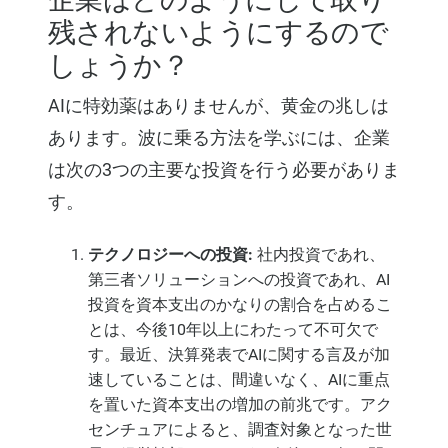
残されないようにするので
しょうか？
AIに特効薬はありませんが、黄金の兆しは
あります。波に乗る方法を学ぶには、企業
は次の3つの主要な投資を行う必要がありま
す。
テクノロジーへの投資:
社内投資であれ、
第三者ソリューションへの投資であれ、AI
投資を資本支出のかなりの割合を占めるこ
とは、今後10年以上にわたって不可欠で
す。最近、決算発表でAIに関する言及が加
速していることは、間違いなく、AIに重点
を置いた資本支出の増加の前兆です。アク
センチュアによると、調査対象となった世