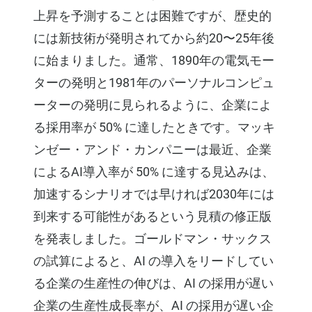
上昇を予測することは困難ですが、歴史的
には新技術が発明されてから約20〜25年後
に始まりました。通常、1890年の電気モー
ターの発明と1981年のパーソナルコンピュ
ーターの発明に見られるように、企業によ
る採用率が 50% に達したときです。マッキ
ンゼー・アンド・カンパニーは最近、企業
によるAI導入率が 50% に達する見込みは、
加速するシナリオでは早ければ2030年には
到来する可能性があるという見積の修正版
を発表しました。ゴールドマン・サックス
の試算によると、AI の導入をリードしてい
る企業の生産性の伸びは、AI の採用が遅い
企業の生産性成長率が、AI の採用が遅い企