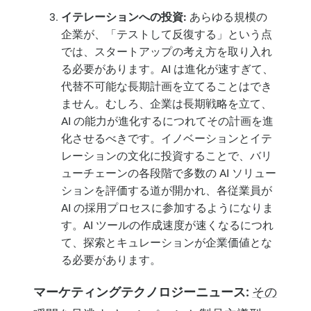
イテレーションへの投資:
あらゆる規模の
企業が、「テストして反復する」という点
では、スタートアップの考え方を取り入れ
る必要があります。AI は進化が速すぎて、
代替不可能な長期計画を立てることはでき
ません。むしろ、企業は長期戦略を立て、
AI の能力が進化するにつれてその計画を進
化させるべきです。イノベーションとイテ
レーションの文化に投資することで、バリ
ューチェーンの各段階で多数の AI ソリュー
ションを評価する道が開かれ、各従業員が
AI の採用プロセスに参加するようになりま
す。AI ツールの作成速度が速くなるにつれ
て、探索とキュレーションが企業価値とな
る必要があります。
マーケティングテクノロジーニュース:
その