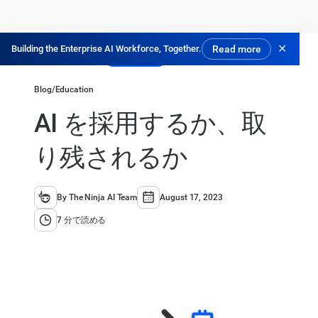
✕
Building the Enterprise AI Workforce, Together.
Read more
無料で試す
Blog
/
Education
AI を採用するか、取
り残されるか
By The Ninja AI Team
August 17, 2023
7 分で読める