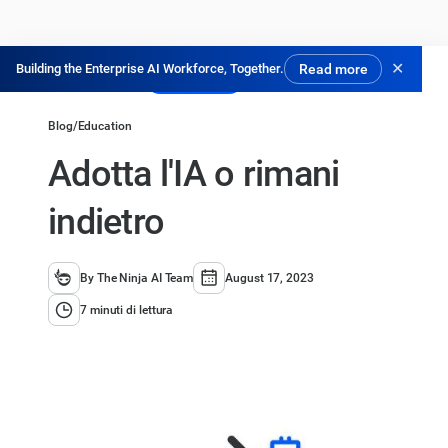
✕
Building the Enterprise AI Workforce, Together.
Read more
Prova gratis
Blog
/
Education
Adotta l'IA o rimani
indietro
By The Ninja AI Team
August 17, 2023
7 minuti di lettura