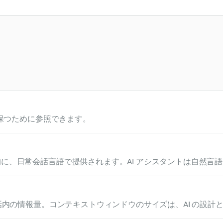
を保つために参照できます。
に、日常会話言語で提供されます。AI アシスタントは自然言
コミュニケーションをとることができます。
話内の情報量。コンテキストウィンドウのサイズは、AI の設計
ウはトークンで測定されます。トークンによって、AI が一度に