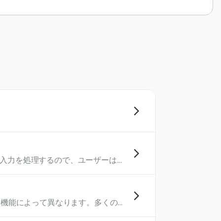
語入力を処理するので、ユーザーは特
と機能によって異なります。多くの
参照できる会話の量が決まります。