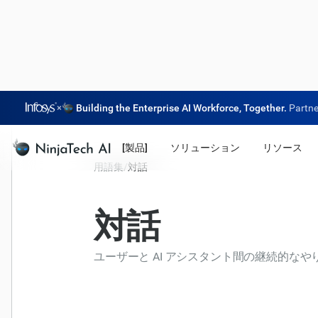
×
Building the Enterprise AI Workforce, Together.
Partne
[製品]
ソリューション
リソース
用語集
/
対話
対話
ユーザーと AI アシスタント間の継続的な