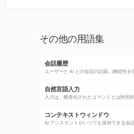
その他の用語集
会話履歴
ユーザーと AI との会話の記録。継続性
自然言語入力
入力は、構造化されたコマンドとは対照的
別なフォーマットや技術的な指示なしに
コンテキストウィンドウ
AI アシスタントがいつでも保持できる会
AI システムでは、コンテキストウィンド