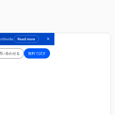
✕
orldwide.
Read more
問い合わせる
無料で試す
。